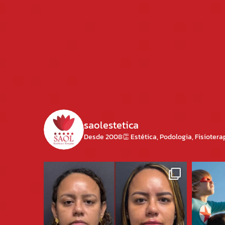
saolestetica
Desde 2008👏
Estética, Podologia, Fisioter