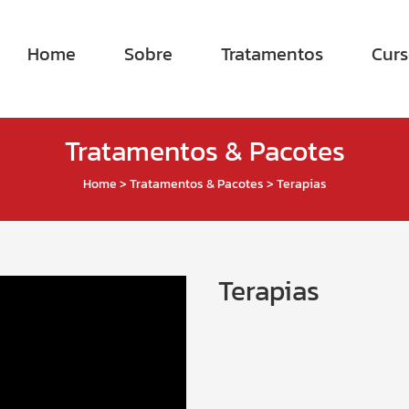
Home
Sobre
Tratamentos
Curs
Tratamentos & Pacotes
Home
>
Tratamentos & Pacotes
>
Terapias
Terapias