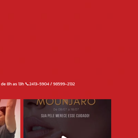
de 8h as 13h
📞2413-5904 / 98599-2132